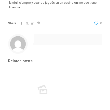
lawful, siempre y cuando jugués en un casino online que tiene
licencia.
Share
0
Related posts