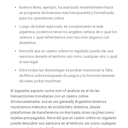
Buenos Aires, ejemplo, ha avanzado recientemente hacia
un programa de licencias más transparente y formalizado
para los operadores online.
Luego de haber explorado en complemento la web
argentina, podemos tener los angeles certeza de o qual los
casinos o qual refrendamos son mis más seguros con
divertidos.
Recordá que un casino online no regulado puede dar sus
servicios durante el territorio asi como cualquier otro o qual
sí sea legal.
Entre todas las desventajas se podran mencionar la falta
de filtros sobre búsqueda de juegos y la horrores limitada
de video poker machines.
El siguiente aspecto some sort of analizar es el de las
transacciones monetarias con un casino online.
Afortunadamente, acá en are generally Argentina tenemos
muchisimos métodos de soddisfatto distintos, desde
plataformas de transferencia on-line hasta otras opções como
tarjetas pre-pagadas. Recordá que un casino online no regulado
puede descubrir sus servicios en el territorio asi como cualquier