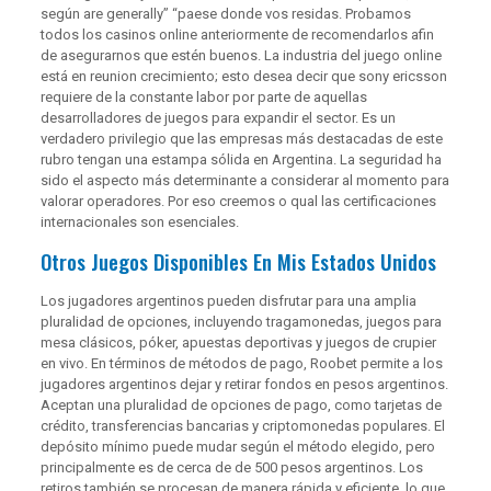
según are generally” “paese donde vos residas. Probamos
todos los casinos online anteriormente de recomendarlos afin
de asegurarnos que estén buenos. La industria del juego online
está en reunion crecimiento; esto desea decir que sony ericsson
requiere de la constante labor por parte de aquellas
desarrolladores de juegos para expandir el sector. Es un
verdadero privilegio que las empresas más destacadas de este
rubro tengan una estampa sólida en Argentina. La seguridad ha
sido el aspecto más determinante a considerar al momento para
valorar operadores. Por eso creemos o qual las certificaciones
internacionales son esenciales.
Otros Juegos Disponibles En Mis Estados Unidos
Los jugadores argentinos pueden disfrutar para una amplia
pluralidad de opciones, incluyendo tragamonedas, juegos para
mesa clásicos, póker, apuestas deportivas y juegos de crupier
en vivo. En términos de métodos de pago, Roobet permite a los
jugadores argentinos dejar y retirar fondos en pesos argentinos.
Aceptan una pluralidad de opciones de pago, como tarjetas de
crédito, transferencias bancarias y criptomonedas populares. El
depósito mínimo puede mudar según el método elegido, pero
principalmente es de cerca de de 500 pesos argentinos. Los
retiros también se procesan de manera rápida y eficiente, lo que