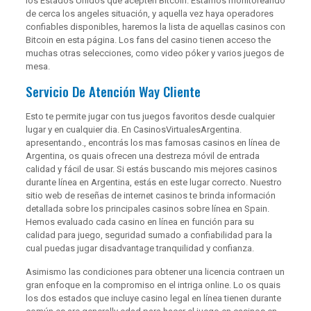
los Estados Unidos que acepten Bitcoin. Estamos monitoreando
de cerca los angeles situación, y aquella vez haya operadores
confiables disponibles, haremos la lista de aquellas casinos con
Bitcoin en esta página. Los fans del casino tienen acceso the
muchas otras selecciones, como video póker y varios juegos de
mesa.
Servicio De Atención Way Cliente
Esto te permite jugar con tus juegos favoritos desde cualquier
lugar y en cualquier dia. En CasinosVirtualesArgentina.
apresentando., encontrás los mas famosas casinos en línea de
Argentina, os quais ofrecen una destreza móvil de entrada
calidad y fácil de usar. Si estás buscando mis mejores casinos
durante línea en Argentina, estás en este lugar correcto. Nuestro
sitio web de reseñas de internet casinos te brinda información
detallada sobre los principales casinos sobre línea en Spain.
Hemos evaluado cada casino en línea en función para su
calidad para juego, seguridad sumado a confiabilidad para la
cual puedas jugar disadvantage tranquilidad y confianza.
Asimismo las condiciones para obtener una licencia contraen un
gran enfoque en la compromiso en el intriga online. Lo os quais
los dos estados que incluye casino legal en línea tienen durante