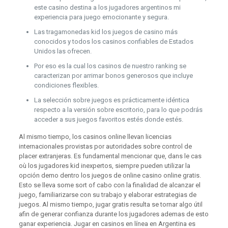
este casino destina a los jugadores argentinos mi
experiencia para juego emocionante y segura.
Las tragamonedas kid los juegos de casino más
conocidos y todos los casinos confiables de Estados
Unidos las ofrecen.
Por eso es la cual los casinos de nuestro ranking se
caracterizan por arrimar bonos generosos que incluye
condiciones flexibles.
La selección sobre juegos es prácticamente idéntica
respecto a la versión sobre escritorio, para lo que podrás
acceder a sus juegos favoritos estés donde estés.
Al mismo tiempo, los casinos online llevan licencias
internacionales provistas por autoridades sobre control de
placer extranjeras. Es fundamental mencionar que, dans le cas
où los jugadores kid inexpertos, siempre pueden utilizar la
opción demo dentro los juegos de online casino online gratis.
Esto se lleva some sort of cabo con la finalidad de alcanzar el
juego, familiarizarse con su trabajo y elaborar estrategias de
juegos. Al mismo tiempo, jugar gratis resulta se tornar algo útil
afin de generar confianza durante los jugadores ademas de esto
ganar experiencia. Jugar en casinos en línea en Argentina es