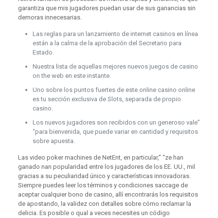
garantiza que mis jugadores puedan usar de sus ganancias sin
demoras innecesarias.
Las reglas para un lanzamiento de internet casinos en línea
están a la calma de la aprobación del Secretario para
Estado.
Nuestra lista de aquellas mejores nuevos juegos de casino
on the web en este instante.
Uno sobre los puntos fuertes de este online casino online
es tu sección exclusiva de Slots, separada de propio
casino.
Los nuevos jugadores son recibidos con un generoso vale”
“para bienvenida, que puede variar en cantidad y requisitos
sobre apuesta.
Las video poker machines de NetEnt, en particular,” “ze han
ganado nan popularidad entre los jugadores de los EE. UU., mil
gracias a su peculiaridad único y características innovadoras.
Siempre puedes leer los términos y condiciones saccage de
aceptar cualquier bono de casino, allí encontrarás los requisitos
de apostando, la validez con detalles sobre cómo reclamar la
delicia. Es posible o qual a veces necesites un código