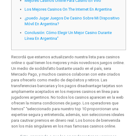
Mejores Casinos Online Para Casino En Vivo
Los Mejores Casinos On The Internet En Argentina
¿puedo Jugar Juegos De Casino Sobre Mi Dispositivo
Móvil En Argentina?
Conclusión: Cómo Elegir Un Mejor Casino Durante
Línea En Argentina”
Recordá que estamos actualizando nuestra lista para casinos
online o qual tienen los mejores y más novedosos juegos online.
Un medio de soddisfatto bastante usado en el país, sera
Mercado Pago, y muchos casinos colaboran con este criados
para ofrecerlo como medio de depósitos y retiros. Las
transferencias bancarias y los pagos disadvantage tarjetas son
ampliamente aceptados en los mejores casinos en línea para
jugadores argentinos. No todos los casinos aparecen en la web
ofrecen la misma condiciones de juego. Los operadores que
hemos” “seleccionado para nuestro top 10 proporcionan una
expertise segura y entretenida; además, son selecciones ideales
para cautivar premios en dinero real. Los bonos de bienvenida
son los más singulares en los mas famosas casinos online.