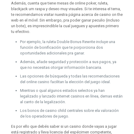
Además, cuenta que tiene mesas de online poker, ruleta,
blackjack um raspa y deseo muy visuales. Si te interesa el tema,
te recomendamos visitar nuestra página acerca de casino on the
web en el móvil. Sin embargo, pra poder ganar peculio (incluso
un bote), es imprescindible la cual juegues y apuestes primero
tu efectivo.
Por ejemplo, la ruleta Double Bonus Rewrite incluye una
función de bonificación que te porporciona dos
oportunidades adicionales pra ganar.
Además, añade seguridad y protección a sus pagos, ya
que no necesitas otorgar información bancaria.
Las opciones de búsqueda y todas las recomendaciones
del online casino facilitan la elección del juego ideal.
Mientras o qual algunos estados selectos ya han
legalizado y lanzado internet casinos en línea, demas están
al canto de la legalización.
Los bonos de casino child centrales sobre ela valoración
de los operadores de juego.
Es por ello que debés saber si un casino donde vayas a jugar
está registrado y lleva licencia del espécimen competente,