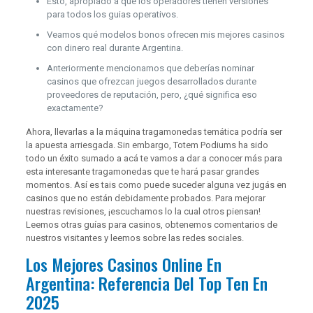
Esto, apropiado a que los operadores tienen versiones
para todos los guias operativos.
Veamos qué modelos bonos ofrecen mis mejores casinos
con dinero real durante Argentina.
Anteriormente mencionamos que deberías nominar
casinos que ofrezcan juegos desarrollados durante
proveedores de reputación, pero, ¿qué significa eso
exactamente?
Ahora, llevarlas a la máquina tragamonedas temática podría ser
la apuesta arriesgada. Sin embargo, Totem Podiums ha sido
todo un éxito sumado a acá te vamos a dar a conocer más para
esta interesante tragamonedas que te hará pasar grandes
momentos. Así es tais como puede suceder alguna vez jugás en
casinos que no están debidamente probados. Para mejorar
nuestras revisiones, ¡escuchamos lo la cual otros piensan!
Leemos otras guías para casinos, obtenemos comentarios de
nuestros visitantes y leemos sobre las redes sociales.
Los Mejores Casinos Online En
Argentina: Referencia Del Top Ten En
2025