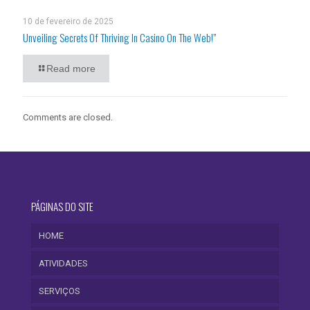
10 de fevereiro de 2025
Unveiling Secrets Of Thriving In Casino On The Web!”
Read more
Comments are closed.
PÁGINAS DO SITE
HOME
ATIVIDADES
SERVIÇOS