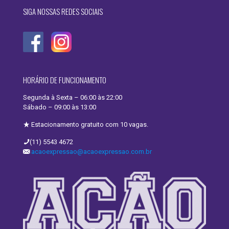
SIGA NOSSAS REDES SOCIAIS
HORÁRIO DE FUNCIONAMENTO
Segunda à Sexta – 06:00 às 22:00
Sábado – 09:00 às 13:00
Estacionamento gratuito com 10 vagas.
(11) 5543 4672
acaoexpressao@acaoexpressao.com.br